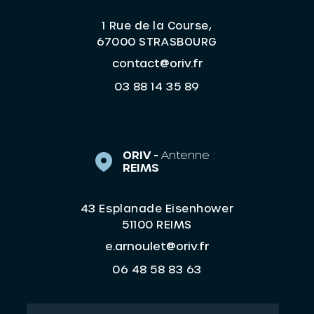
1 Rue de la Course,
67000 STRASBOURG
contact@oriv.fr
03 88 14 35 89
ORIV -
Antenne :
REIMS
43 Esplanade Eisenhower
51100 REIMS
e.arnoulet@oriv.fr
06 48 58 83 63