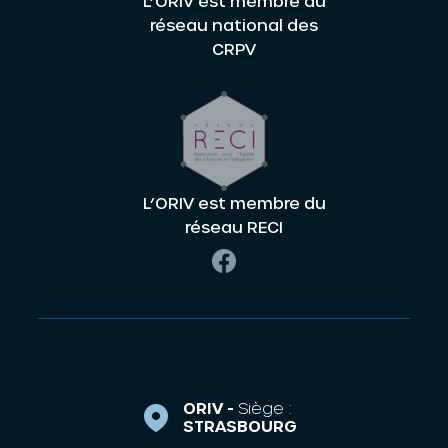
L’ORIV est membre du
réseau national des
CRPV
L’ORIV est membre du
réseau RECI
ORIV -
Siège :
STRASBOURG