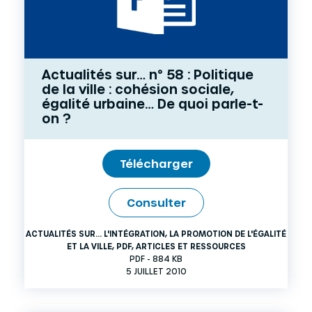
Actualités sur… n° 58 : Politique
de la ville : cohésion sociale,
égalité urbaine… De quoi parle-t-
on ?
Télécharger
Consulter
ACTUALITÉS SUR... L'INTÉGRATION, LA PROMOTION DE L'ÉGALITÉ
ET LA VILLE
,
PDF
,
ARTICLES ET RESSOURCES
PDF - 884 KB
5 JUILLET 2010