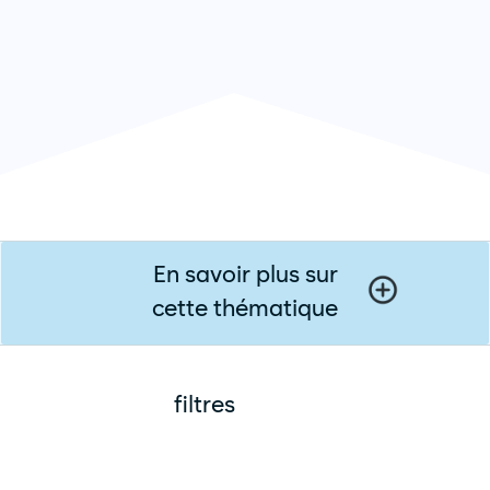
En savoir plus sur
cette thématique
filtres