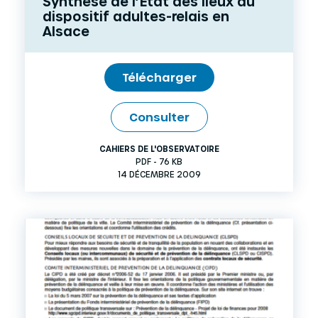
Synthèse de l’Etat des lieux du
dispositif adultes-relais en
Alsace
Télécharger
Consulter
CAHIERS DE L'OBSERVATOIRE
PDF - 76 KB
14 DÉCEMBRE 2009