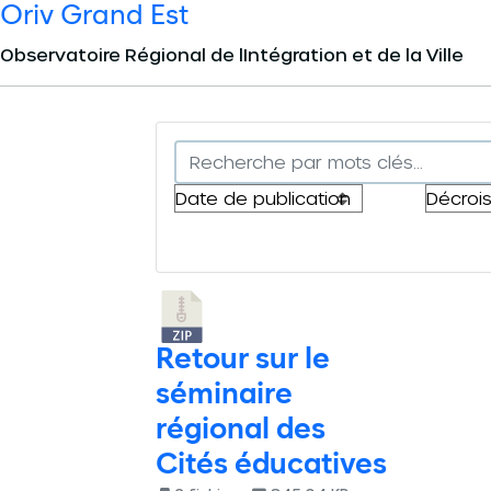
Oriv Grand Est
Panneau de gestion des cookies
Observatoire Régional de lIntégration et de la Ville
Retour sur le
séminaire
régional des
Cités éducatives