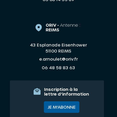
ORIV -
Antenne :
REIMS
43 Esplanade Eisenhower
51100 REIMS
e.arnoulet@oriv.fr
06 48 58 83 63
Inscription à la
lettre d’information
JE M'ABONNE