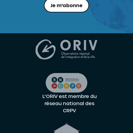
Je m'abonne
L’ORIV est membre du
réseau national des
CRPV