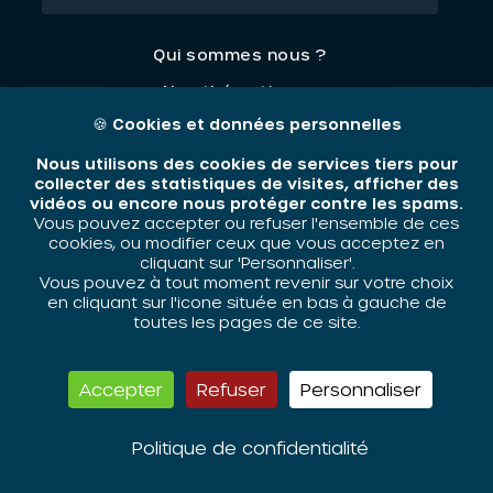
Qui sommes nous ?
Nos thématiques
🍪
Cookies et données personnelles
Contact
Nous utilisons des cookies de services tiers pour
Mentions légales
collecter des statistiques de visites, afficher des
vidéos ou encore nous protéger contre les spams.
Vous pouvez accepter ou refuser l'ensemble de ces
cookies, ou modifier ceux que vous acceptez en
ORIV - 2026 / Tous droits réservés
cliquant sur 'Personnaliser'.
Vous pouvez à tout moment revenir sur votre choix
en cliquant sur l'icone située en bas à gauche de
toutes les pages de ce site.
Accepter
Refuser
Personnaliser
Politique de confidentialité