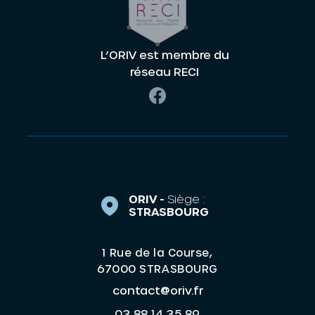
L’ORIV est membre du
réseau RECI
ORIV -
Siège :
STRASBOURG
1 Rue de la Course,
67000 STRASBOURG
contact@oriv.fr
03 88 14 35 89