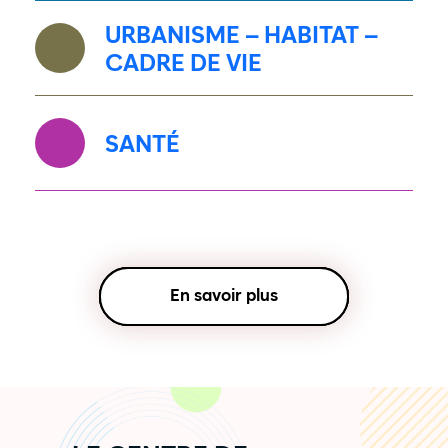
URBANISME – HABITAT –
CADRE DE VIE
SANTÉ
En savoir plus