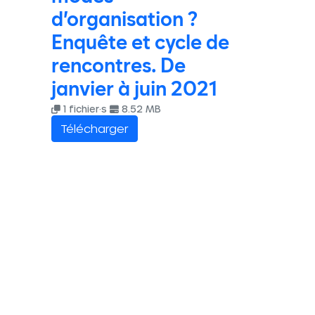
d’organisation ?
Enquête et cycle de
rencontres. De
janvier à juin 2021
1 fichier·s
8.52 MB
Télécharger