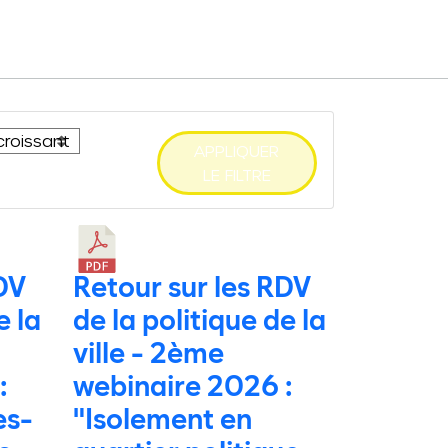
APPLIQUER
LE FILTRE
DV
Retour sur les RDV
e la
de la politique de la
ville - 2ème
:
webinaire 2026 :
es-
"Isolement en