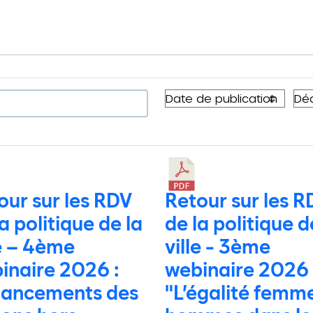
our sur les RDV
Retour sur les R
a politique de la
de la politique d
le – 4ème
ville - 3ème
inaire 2026 :
webinaire 2026 
nancements des
"L’égalité femm