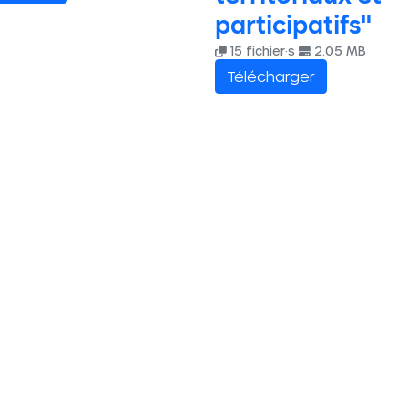
participatifs"
15 fichier·s
2.05 MB
Télécharger