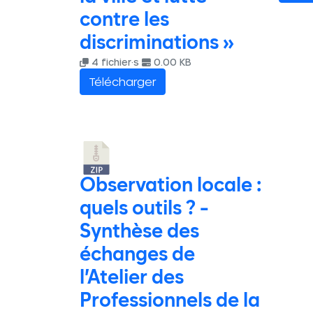
contre les
discriminations »
4 fichier·s
0.00 KB
Télécharger
Observation locale :
quels outils ? -
Synthèse des
échanges de
l’Atelier des
Professionnels de la