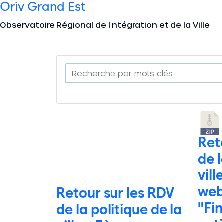
Oriv Grand Est
Panneau de gestion des cookies
Observatoire Régional de lIntégration et de la Ville
Ret
de l
vil
web
Retour sur les RDV
"Fi
de la politique de la