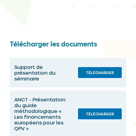
Télécharger les documents
Support de
présentation du
TÉLÉCHARGER
séminaire
ANCT - Présentation
du guide
méthodologique «
TÉLÉCHARGER
Les financements
européens pour les
QPV »