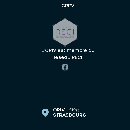
CRPV
L’ORIV est membre du
réseau RECI
ORIV -
Siège :
STRASBOURG