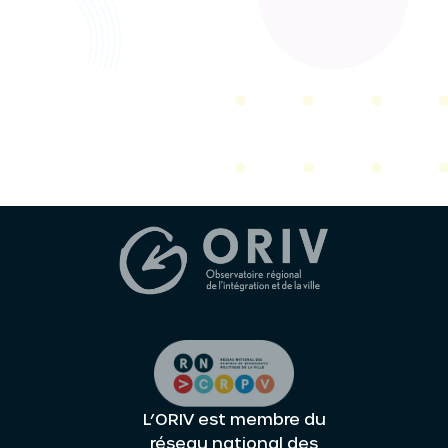
L’ORIV est membre du
réseau national des