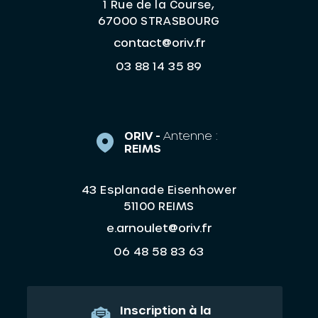
1 Rue de la Course,
67000 STRASBOURG
contact@oriv.fr
03 88 14 35 89
ORIV -
Antenne :
REIMS
43 Esplanade Eisenhower
51100 REIMS
e.arnoulet@oriv.fr
06 48 58 83 63
Inscription à la