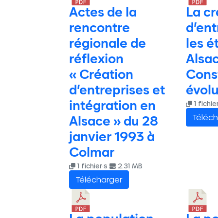
Actes de la
La cr
rencontre
d’ent
régionale de
les é
réflexion
Alsac
« Création
Cons
d’entreprises et
évolu
intégration en
1 fichie
Téléch
Alsace » du 28
janvier 1993 à
Colmar
1 fichier·s
2.31 MB
Télécharger