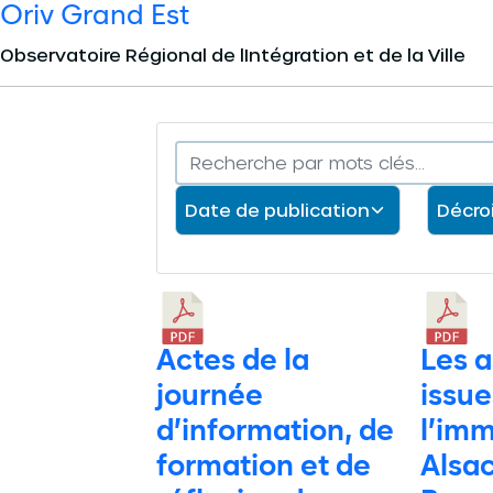
Oriv Grand Est
Panneau de gestion des cookies
Observatoire Régional de lIntégration et de la Ville
Actes de la
Les a
journée
issue
d’information, de
l’imm
formation et de
Alsa