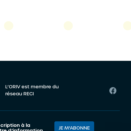
L’ORIV est membre du
réseau RECI
cription à la
JE M'ABONNE
ttre d’information