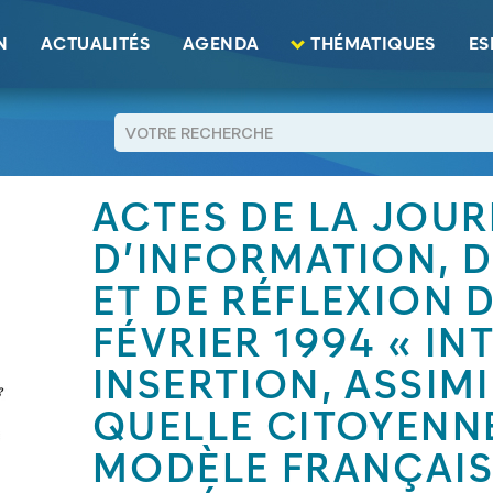
N
ACTUALITÉS
AGENDA
THÉMATIQUES
ES
RETOUR
ACTES DE LA JOU
D’INFORMATION, 
ET DE RÉFLEXION 
FÉVRIER 1994 « IN
INSERTION, ASSIMI
QUELLE CITOYENNE
MODÈLE FRANÇAIS