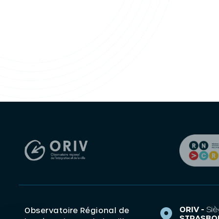
ORIV -
Siè
Observatoire Régional de
STRASBO