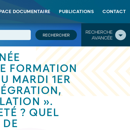
PACE DOCUMENTAIRE
PUBLICATIONS
CONTACT
RECHERCHE
AVANCÉE
RNÉE
DE FORMATION
DU MARDI 1ER
TÉGRATION,
LATION ».
TÉ ? QUEL
 DE