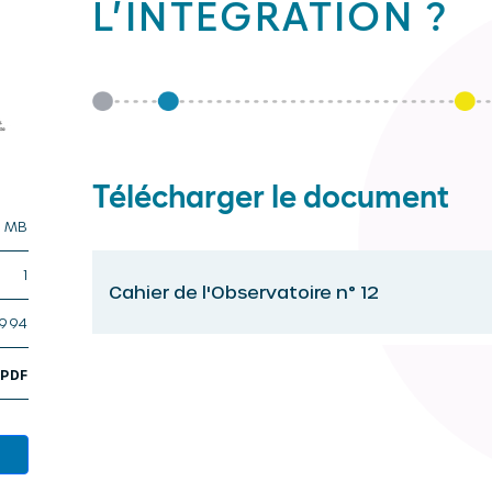
L’INTÉGRATION ?
Télécharger le document
0 MB
1
Cahier de l'Observatoire n° 12
1994
,
PDF