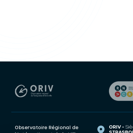
ORIV -
Siè
Observatoire Régional de
STRASBO