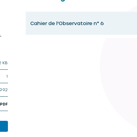
Cahier de l'Observatoire n° 6
2 KB
1
1992
,
PDF