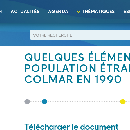
ulation étrangère à Colmar 1990
N
ACTUALITÉS
AGENDA
THÉMATIQUES
ES
RETOUR
QUELQUES ÉLÉMEN
POPULATION ÉTRA
COLMAR EN 1990
Télécharger le document