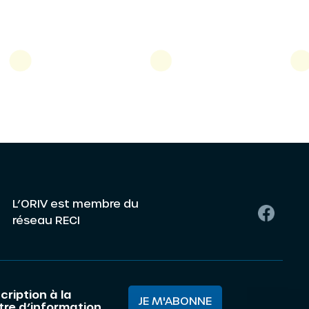
L’ORIV est membre du
réseau RECI
cription à la
JE M'ABONNE
ttre d’information