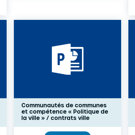
Communautés de communes
et compétence « Politique de
la ville » / contrats ville