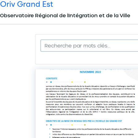
Oriv Grand Est
Panneau de gestion des cookies
Observatoire Régional de lIntégration et de la Ville