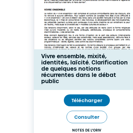
Vivre ensemble, mixité,
identités, laïcité. Clarification
de quelques notions
récurrentes dans le débat
public
Télécharger
Consulter
NOTES DE L'ORIV