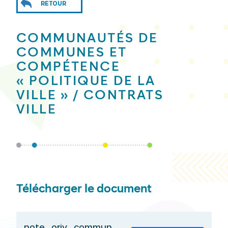
RETOUR
COMMUNAUTÉS DE
COMMUNES ET
COMPÉTENCE
« POLITIQUE DE LA
VILLE » / CONTRATS
VILLE
Télécharger le document
note_oriv_commun