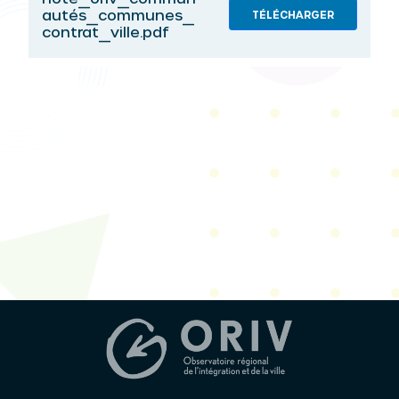
autés_communes_
TÉLÉCHARGER
contrat_ville.pdf