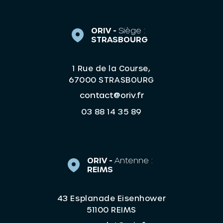
ORIV -
Siège :
STRASBOURG
1 Rue de la Course,
67000 STRASBOURG
contact@oriv.fr
03 88 14 35 89
ORIV -
Antenne :
REIMS
43 Esplanade Eisenhower
51100 REIMS