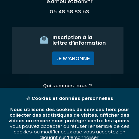
e.arnoulet@oriv.fr
06 48 58 83 63
Inscription à la
lettre d’information
JE M'ABONNE
Qui sommes nous ?
Nos thématiques
🍪
Cookies et données personnelles
Contact
Nous utilisons des cookies de services tiers pour
collecter des statistiques de visites, afficher des
vidéos ou encore nous protéger contre les spams.
Mentions légales
Vous pouvez accepter ou refuser l'ensemble de ces
cookies, ou modifier ceux que vous acceptez en
cliquant sur 'Personnaliser'.