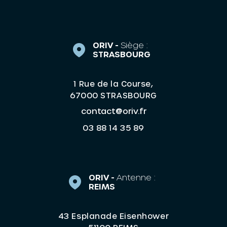
ORIV -
Siège :
STRASBOURG
1 Rue de la Course,
67000 STRASBOURG
contact@oriv.fr
03 88 14 35 89
ORIV -
Antenne :
REIMS
43 Esplanade Eisenhower