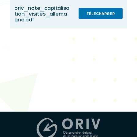
oriv_note_capitalisa
tion_visites_allema
TÉLÉCHARGER
gne.pdf