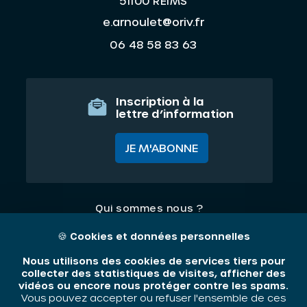
51100 REIMS
e.arnoulet@oriv.fr
06 48 58 83 63
Inscription à la
lettre d’information
JE M'ABONNE
Qui sommes nous ?
Nos thématiques
🍪
Cookies et données personnelles
Contact
Nous utilisons des cookies de services tiers pour
collecter des statistiques de visites, afficher des
vidéos ou encore nous protéger contre les spams.
Mentions légales
Vous pouvez accepter ou refuser l'ensemble de ces