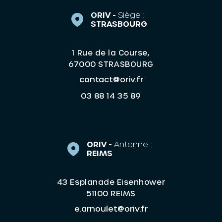
ORIV -
Siège :
STRASBOURG
1 Rue de la Course,
67000 STRASBOURG
contact@oriv.fr
03 88 14 35 89
ORIV -
Antenne :
REIMS
43 Esplanade Eisenhower
51100 REIMS
e.arnoulet@oriv.fr