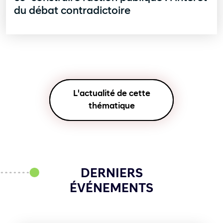
du débat contradictoire
L'actualité de cette
thématique
DERNIERS
ÉVÉNEMENTS