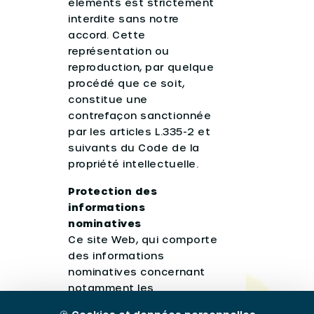
éléments est strictement
interdite sans notre
accord. Cette
représentation ou
reproduction, par quelque
procédé que ce soit,
constitue une
contrefaçon sanctionnée
par les articles L.335-2 et
suivants du Code de la
propriété intellectuelle.
Protection des
informations
nominatives
Ce site Web, qui comporte
des informations
nominatives concernant
notamment les
personnels du CNRS et de