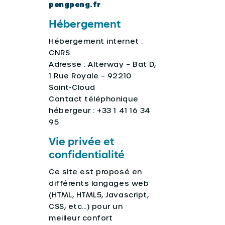
pengpeng.fr
Hébergement
Hébergement internet :
CNRS
Adresse : Alterway – Bat D,
1 Rue Royale – 92210
Saint-Cloud
Contact téléphonique
hébergeur : +33 1 41 16 34
95
Vie privée et
confidentialité
Ce site est proposé en
différents langages web
(HTML, HTML5, Javascript,
CSS, etc…) pour un
meilleur confort