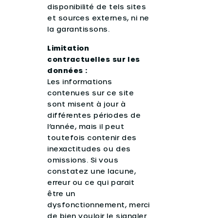
disponibilité de tels sites
et sources externes, ni ne
la garantissons.
Limitation
contractuelles sur les
données :
Les informations
contenues sur ce site
sont misent à jour à
différentes périodes de
l’année, mais il peut
toutefois contenir des
inexactitudes ou des
omissions. Si vous
constatez une lacune,
erreur ou ce qui parait
être un
dysfonctionnement, merci
de bien vouloir le signaler