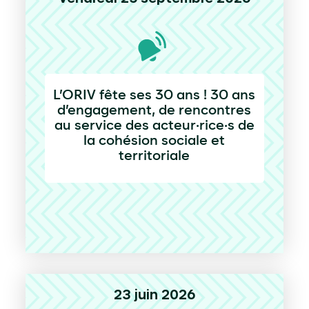
L’ORIV fête ses 30 ans ! 30 ans
d’engagement, de rencontres
au service des acteur·rice·s de
la cohésion sociale et
territoriale
23 juin 2026