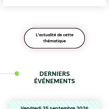
L'actualité de cette
thématique
DERNIERS
ÉVÉNEMENTS
Vendredi 25 septembre 2026