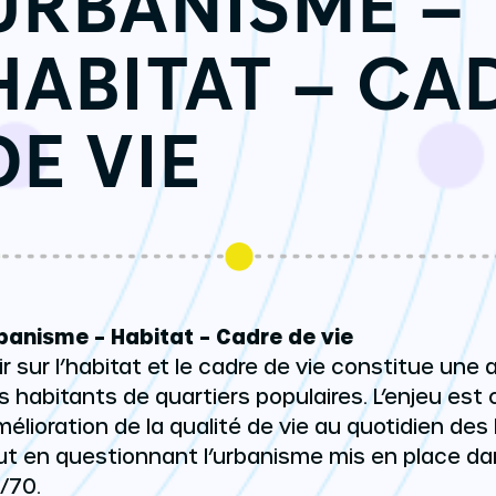
URBANISME –
HABITAT – CA
DE VIE
banisme – Habitat – Cadre de vie
ir sur l’habitat et le cadre de vie constitue une 
s habitants de quartiers populaires. L’enjeu est 
amélioration de la qualité de vie au quotidien des
ut en questionnant l’urbanisme mis en place da
/70.