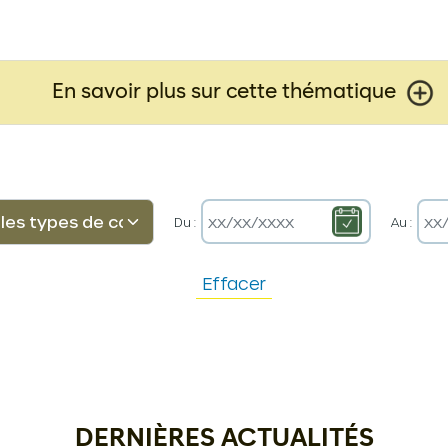
En savoir plus sur cette thématique
Du :
Au :
Effacer
DERNIÈRES ACTUALITÉS