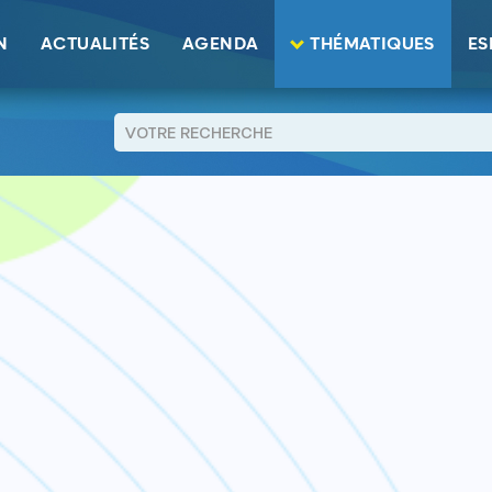
de vie
N
ACTUALITÉS
AGENDA
THÉMATIQUES
ES