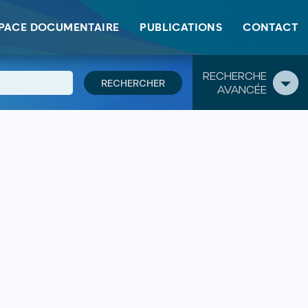
PACE DOCUMENTAIRE
PUBLICATIONS
CONTACT
RECHERCHE
AVANCÉE