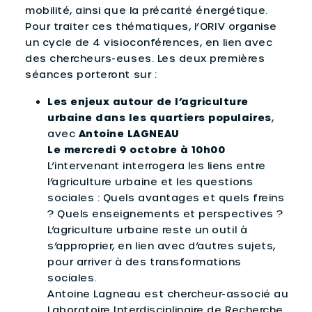
mobilité, ainsi que la précarité énergétique.
Pour traiter ces thématiques, l’ORIV organise
un cycle de 4 visioconférences, en lien avec
des chercheurs-euses. Les deux premières
séances porteront sur :
Les enjeux autour de l’agriculture
urbaine dans les quartiers populaires
,
avec
Antoine LAGNEAU
Le mercredi 9 octobre à 10h00
L’intervenant interrogera les liens entre
l’agriculture urbaine et les questions
sociales : Quels avantages et quels freins
? Quels enseignements et perspectives ?
L’agriculture urbaine reste un outil à
s’approprier, en lien avec d’autres sujets,
pour arriver à des transformations
sociales.
Antoine Lagneau est chercheur-associé au
Laboratoire Interdisciplinaire de Recherche