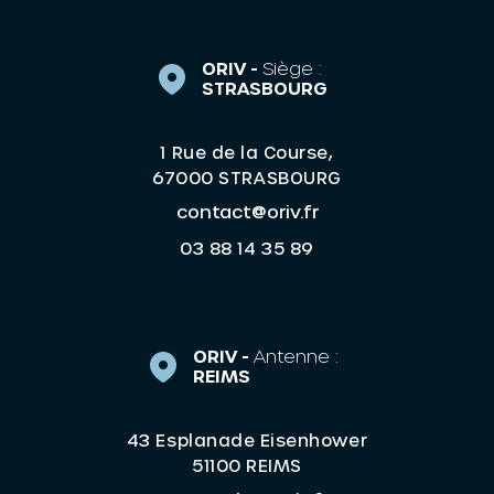
ORIV -
Siège :
STRASBOURG
1 Rue de la Course,
67000 STRASBOURG
contact@oriv.fr
03 88 14 35 89
ORIV -
Antenne :
REIMS
43 Esplanade Eisenhower
51100 REIMS