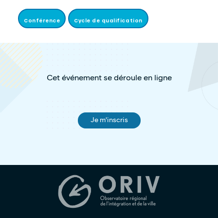
Conférence
Cycle de qualification
Cet événement se déroule en ligne
Je m'inscris