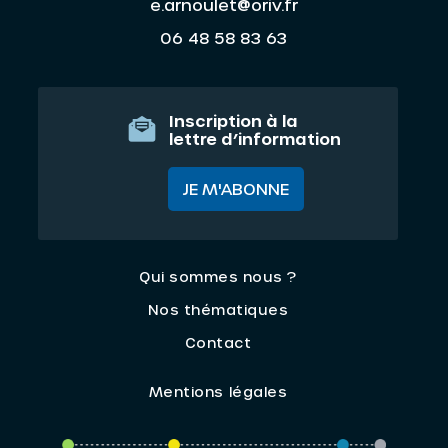
e.arnoulet@oriv.fr
06 48 58 83 63
Inscription à la
lettre d’information
JE M'ABONNE
Qui sommes nous ?
Nos thématiques
Contact
Mentions légales