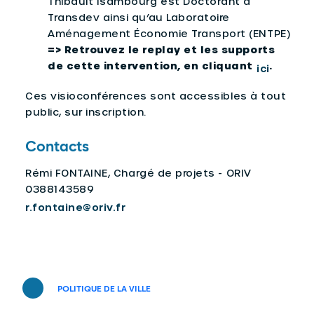
Thibault Isambourg est Doctorant à
Transdev ainsi qu’au Laboratoire
Aménagement Économie Transport (ENTPE)
=> Retrouvez le replay et les supports
de cette intervention, en cliquant
.
ici
Ces visioconférences sont accessibles à tout
public, sur inscription.
Contacts
Rémi FONTAINE, Chargé de projets - ORIV
0388143589
r.fontaine@oriv.fr
POLITIQUE DE LA VILLE