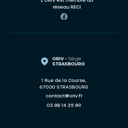
réseau RECI
ORIV -
Siège :
STRASBOURG
1 Rue de la Course,
67000 STRASBOURG
contact@oriv.fr
03 88 14 35 89