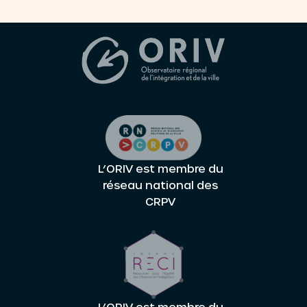
L’ORIV est membre du
réseau national des
CRPV
L’ORIV est membre du