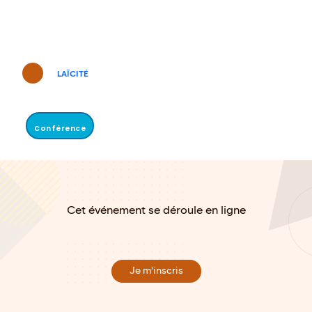
LAÏCITÉ
Conférence
Cet événement se déroule en ligne
Je m'inscris