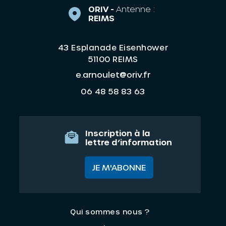
ORIV -
Antenne :
REIMS
43 Esplanade Eisenhower
51100 REIMS
e.arnoulet@oriv.fr
06 48 58 83 63
Inscription à la
lettre d’information
JE M'ABONNE
Qui sommes nous ?