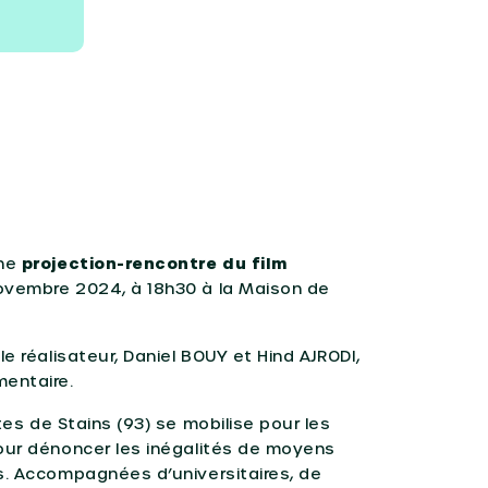
une
projection-rencontre du film
ovembre 2024, à 18h30 à la Maison de
e réalisateur, Daniel BOUY et Hind AJRODI,
mentaire.
tes de Stains (93) se mobilise pour les
pour dénoncer les inégalités de moyens
s. Accompagnées d’universitaires, de