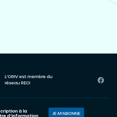
L’ORIV est membre du
réseau RECI
cription à la
JE M'ABONNE
ttre d’information