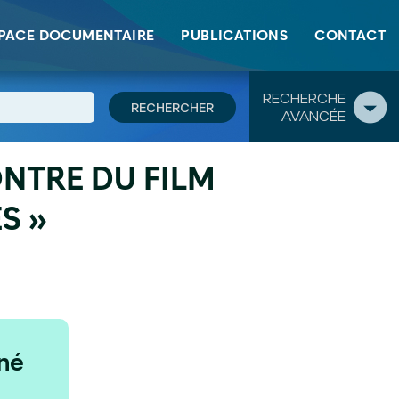
PACE DOCUMENTAIRE
PUBLICATIONS
CONTACT
RECHERCHE
AVANCÉE
NTRE DU FILM
S »
né