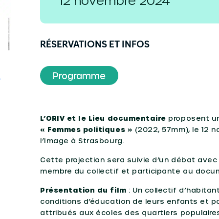
12 novembre 2024
RÉSERVATIONS ET INFOS
Programme
S
L’ORIV et le Lieu documentaire
proposent 
« Femmes politiques »
(2022, 57mm), le 12 n
l’Image à Strasbourg.
Cette projection sera suivie d’un débat avec l
membre du collectif et participante au docu
Présentation du film
: Un collectif d’habitan
conditions d’éducation de leurs enfants et 
attribués aux écoles des quartiers populaire