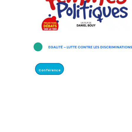
EGALITÉ – LUTTE CONTRE LES DISCRIMINATION
Conférence