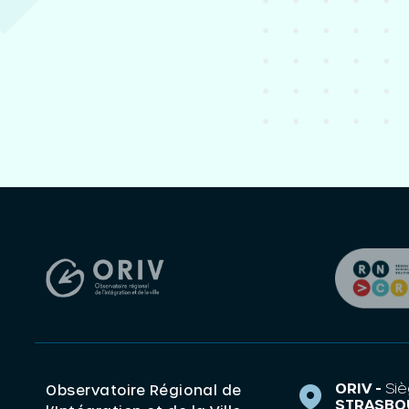
ORIV -
Siè
Observatoire Régional de
STRASBO