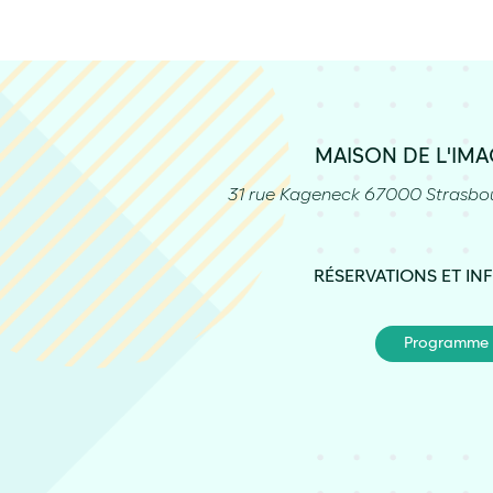
MAISON DE L'IM
31 rue Kageneck 67000 Strasbo
RÉSERVATIONS ET IN
Programme