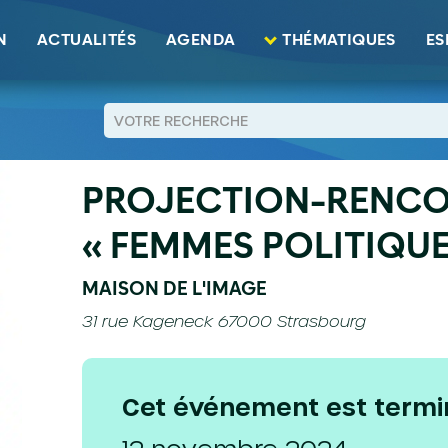
mes politiques"
N
ACTUALITÉS
AGENDA
THÉMATIQUES
ES
RETOUR
PROJECTION-RENCO
« FEMMES POLITIQUE
MAISON DE L'IMAGE
31 rue Kageneck 67000 Strasbourg
Cet événement est termi