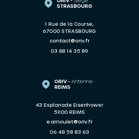
ORIV -
Siège :
STRASBOURG
1 Rue de la Course,
67000 STRASBOURG
contact@oriv.fr
03 88 14 35 89
ORIV -
Antenne :
REIMS
43 Esplanade Eisenhower
51100 REIMS
e.arnoulet@oriv.fr
06 48 58 83 63