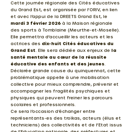
Cette journée régionale des Cités éducatives
du Grand Est, est organisée par l’ORIV, en lien
et avec l’appui de la DREETS Grand Est, le
mardi 3 février 2026
à la Maison régionale
des sports à Tomblaine (Meurthe-et-Moselle).
Elle permettra d’accueillir les acteurs et les
actrices des
dix-huit Cités éducatives du
Grand Est
. Elle sera dédiée aux
enjeux de
la
santé mentale au cœur de la réussite
éducative des enfants et des jeunes
.
Déclarée grande cause du quinquennat, cette
problématique appelle à une mobilisation
collective pour mieux comprendre, prévenir et
accompagner les fragilités psychiques et
physiques qui peuvent freiner les parcours
scolaires et professionnels.
Ce sera l’occasion d’échanger entre
représentants-es des troïkas, acteurs (élus et
techniciens) des collectivités et de l’Etat issus
de l’Education nationale, des préfectures et