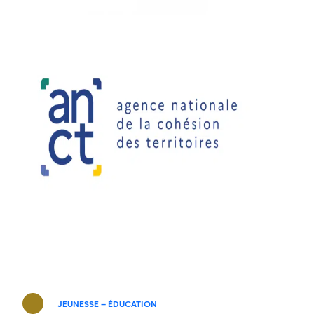
JEUNESSE – ÉDUCATION