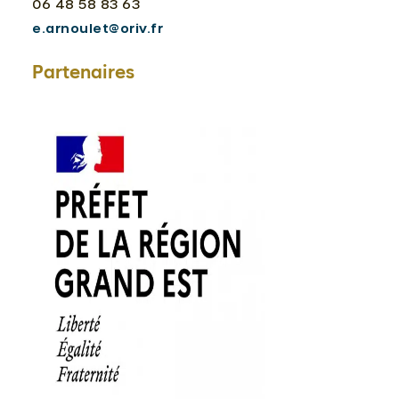
06 48 58 83 63
e.arnoulet@oriv.fr
Partenaires