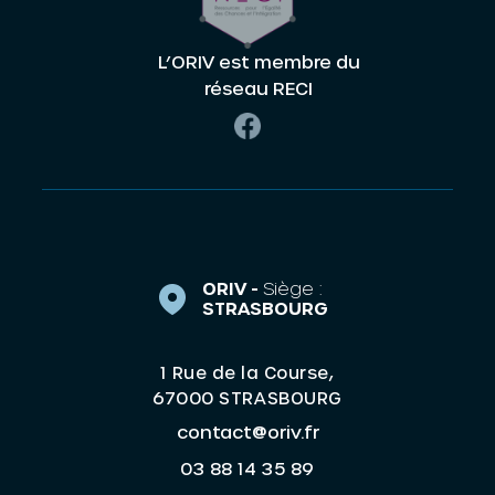
L’ORIV est membre du
réseau RECI
ORIV -
Siège :
STRASBOURG
1 Rue de la Course,
67000 STRASBOURG
contact@oriv.fr
03 88 14 35 89