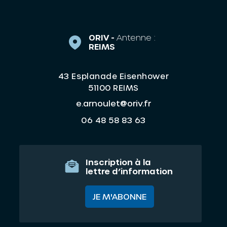
ORIV -
Antenne :
REIMS
43 Esplanade Eisenhower
51100 REIMS
e.arnoulet@oriv.fr
06 48 58 83 63
Inscription à la
lettre d’information
JE M'ABONNE