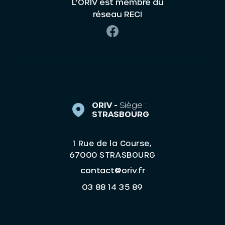
L’ORIV est membre du
réseau RECI
ORIV -
Siège :
STRASBOURG
1 Rue de la Course,
67000 STRASBOURG
contact@oriv.fr
03 88 14 35 89