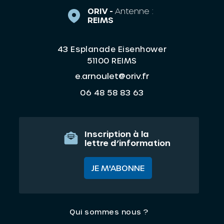
ORIV -
Antenne :
REIMS
43 Esplanade Eisenhower
51100 REIMS
e.arnoulet@oriv.fr
06 48 58 83 63
Inscription à la
lettre d’information
JE M'ABONNE
Qui sommes nous ?