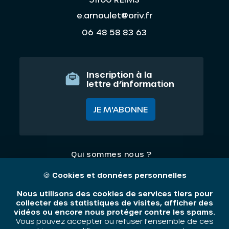
e.arnoulet@oriv.fr
06 48 58 83 63
Inscription à la
lettre d’information
JE M'ABONNE
Qui sommes nous ?
Nos thématiques
🍪
Cookies et données personnelles
Contact
Nous utilisons des cookies de services tiers pour
collecter des statistiques de visites, afficher des
vidéos ou encore nous protéger contre les spams.
Mentions légales
Vous pouvez accepter ou refuser l'ensemble de ces