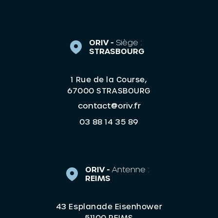
ORIV -
Siège :
STRASBOURG
1 Rue de la Course,
67000 STRASBOURG
contact@oriv.fr
03 88 14 35 89
ORIV -
Antenne :
REIMS
43 Esplanade Eisenhower
51100 REIMS