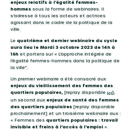
enjeux relatifs à l’égalité femmes-
hommes
sous la forme de webinaires. Il
s’adresse à tous les acteurs et actrices
agissant dans le cadre de la politique de la
ville.
Le
quatrième et dernier webinaire du cycle
aura lieu le Mardi 3 octobre 2023 de 14h à
16h
et portera sur « L’approche intégrée de
l’égalité femmes-hommes dans la politique de
la ville”.
Un premier webinaire a été consacré aux
enjeux du vieillissement des femmes des
quartiers populaires,
[replay disponible
],
ici
un second aux
enjeux de santé des femmes
des quartiers populaires
[replay disponible
prochainement] et un troisième webinaire aux :
« Femmes des
quartiers populaires : travail
invisible et freins à l’accès à l’emploi
».