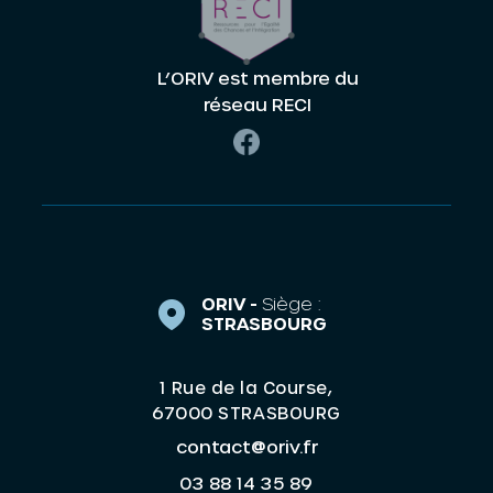
L’ORIV est membre du
réseau RECI
ORIV -
Siège :
STRASBOURG
1 Rue de la Course,
67000 STRASBOURG
contact@oriv.fr
03 88 14 35 89