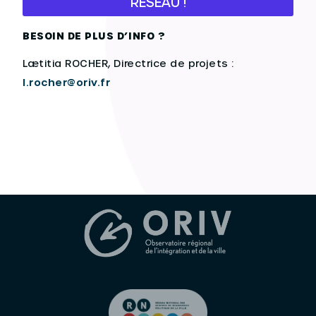
RESEAU !
BESOIN DE PLUS D’INFO ?
Lætitia ROCHER, Directrice de projets :
l.rocher@oriv.fr