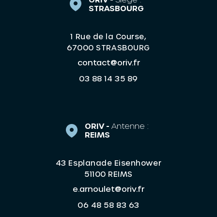
STRASBOURG
1 Rue de la Course,
67000 STRASBOURG
contact@oriv.fr
03 88 14 35 89
ORIV -
Antenne :
REIMS
43 Esplanade Eisenhower
51100 REIMS
e.arnoulet@oriv.fr
06 48 58 83 63