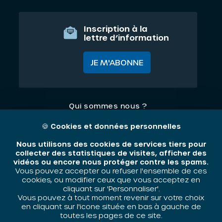
Inscription à la
lettre d’information
JE M'ABONNE
Qui sommes nous ?
Nos thématiques
🍪
Cookies et données personnelles
Contact
Nous utilisons des cookies de services tiers pour
collecter des statistiques de visites, afficher des
vidéos ou encore nous protéger contre les spams.
Mentions légales
Vous pouvez accepter ou refuser l'ensemble de ces
cookies, ou modifier ceux que vous acceptez en
cliquant sur 'Personnaliser'.
Vous pouvez à tout moment revenir sur votre choix
ORIV - 2026 / Tous droits réservés
en cliquant sur l'icone située en bas à gauche de
toutes les pages de ce site.