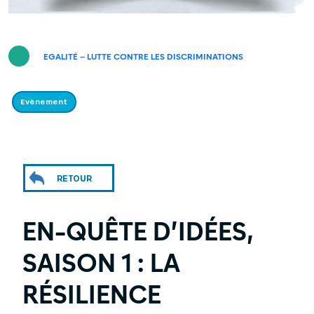
EGALITÉ – LUTTE CONTRE LES DISCRIMINATIONS
Evènement
RETOUR
EN-QUÊTE D’IDÉES,
SAISON 1 : LA
RÉSILIENCE