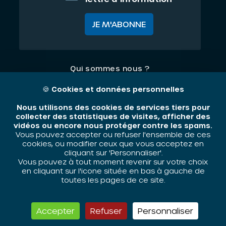
JE M'ABONNE
Qui sommes nous ?
Nos thématiques
🍪
Cookies et données personnelles
Contact
Nous utilisons des cookies de services tiers pour
collecter des statistiques de visites, afficher des
vidéos ou encore nous protéger contre les spams.
Mentions légales
Vous pouvez accepter ou refuser l'ensemble de ces
cookies, ou modifier ceux que vous acceptez en
cliquant sur 'Personnaliser'.
Vous pouvez à tout moment revenir sur votre choix
ORIV - 2026 / Tous droits réservés
en cliquant sur l'icone située en bas à gauche de
toutes les pages de ce site.
Accepter
Refuser
Personnaliser