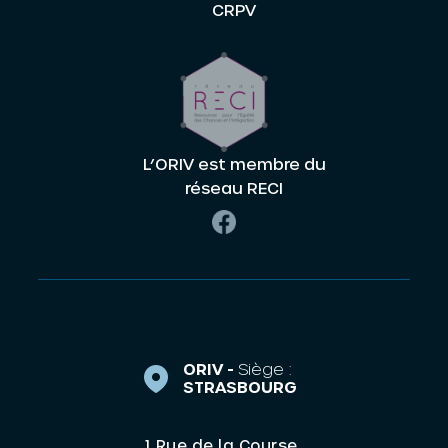
CRPV
L’ORIV est membre du
réseau RECI
ORIV -
Siège :
STRASBOURG
1 Rue de la Course,