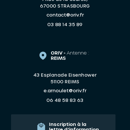
67000 STRASBOURG
contact@oriv.fr
03 88 14 35 89
ORIV -
Antenne :
REIMS
43 Esplanade Eisenhower
51100 REIMS
e.arnoulet@oriv.fr
06 48 58 83 63
Inscription à la
lettre d’information