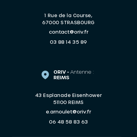
1 Rue de la Course,
67000 STRASBOURG
contact@oriv.fr
03 88 14 35 89
ORIV -
Antenne :
REIMS
43 Esplanade Eisenhower
51100 REIMS
e.arnoulet@oriv.fr
06 48 58 83 63