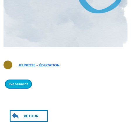
JEUNESSE – ÉDUCATION
Evènement
RETOUR