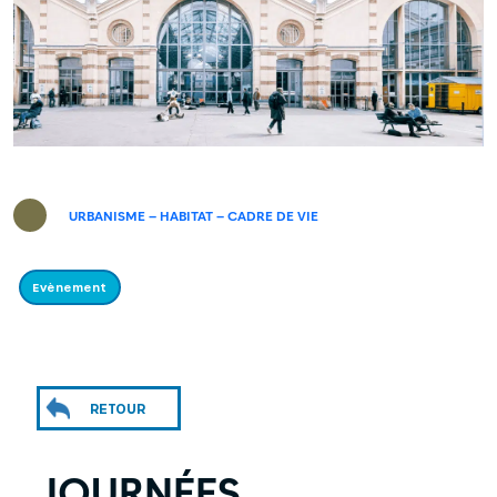
URBANISME – HABITAT – CADRE DE VIE
Evènement
RETOUR
JOURNÉES