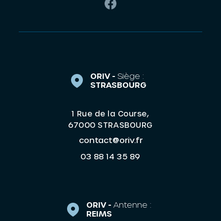
ORIV -
Siège :
STRASBOURG
1 Rue de la Course,
67000 STRASBOURG
contact@oriv.fr
03 88 14 35 89
ORIV -
Antenne :
REIMS