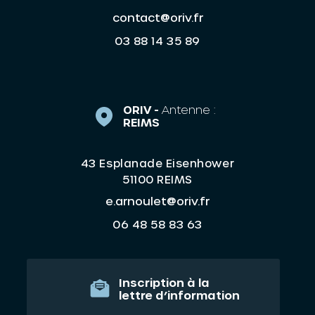
contact@oriv.fr
03 88 14 35 89
ORIV -
Antenne :
REIMS
43 Esplanade Eisenhower
51100 REIMS
e.arnoulet@oriv.fr
06 48 58 83 63
Inscription à la
lettre d’information