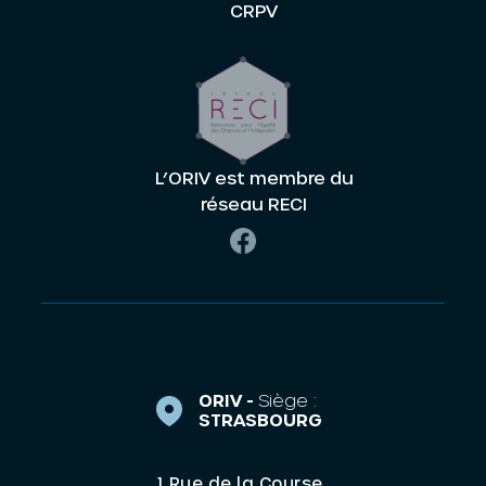
CRPV
L’ORIV est membre du
réseau RECI
ORIV -
Siège :
STRASBOURG
1 Rue de la Course,