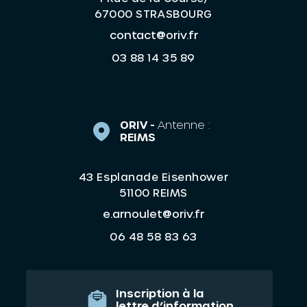
67000 STRASBOURG
contact@oriv.fr
03 88 14 35 89
ORIV -
Antenne :
REIMS
43 Esplanade Eisenhower
51100 REIMS
e.arnoulet@oriv.fr
06 48 58 83 63
Inscription à la
lettre d’information