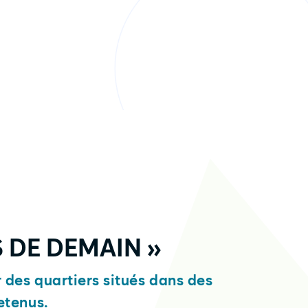
 DE DEMAIN »
r des quartiers situés dans des
etenus.