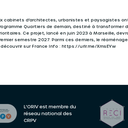
ix cabinets d’architectes, urbanistes et paysagistes on
rogramme Quartiers de demain, destiné à transformer di
rioritaires. Ce projet, lancé en juin 2023 à Marseille, de
remier semestre 2027. Parmi ces derniers, le réaménage
 découvrir sur France Info : https://urlr.me/XmsEYw
L’ORIV est membre du
réseau national des
CRPV