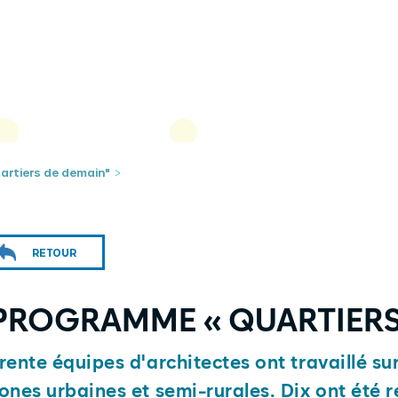
rtiers de demain"
>
RETOUR
PROGRAMME « QUARTIERS
rente équipes d'architectes ont travaillé su
ones urbaines et semi-rurales. Dix ont été r