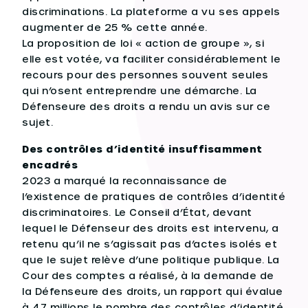
discriminations. La plateforme a vu ses appels
augmenter de 25 % cette année.
La proposition de loi « action de groupe », si
elle est votée, va faciliter considérablement le
recours pour des personnes souvent seules
qui n’osent entreprendre une démarche. La
Défenseure des droits a rendu un avis sur ce
sujet.
Des contrôles d’identité insuffisamment
encadrés
2023 a marqué la reconnaissance de
l’existence de pratiques de contrôles d’identité
discriminatoires. Le Conseil d’État, devant
lequel le Défenseur des droits est intervenu, a
retenu qu’il ne s’agissait pas d’actes isolés et
que le sujet relève d’une politique publique. La
Cour des comptes a réalisé, à la demande de
la Défenseure des droits, un rapport qui évalue
à 47 millions le nombre des contrôles d’identité