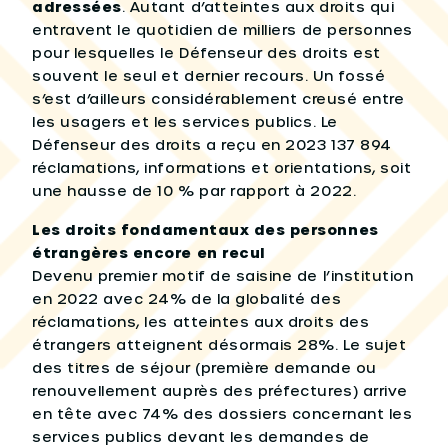
adressées
. Autant d’atteintes aux droits qui
entravent le quotidien de milliers de personnes
pour lesquelles le Défenseur des droits est
souvent le seul et dernier recours. Un fossé
s’est d’ailleurs considérablement creusé entre
les usagers et les services publics. Le
Défenseur des droits a reçu en 2023 137 894
réclamations, informations et orientations, soit
une hausse de 10 % par rapport à 2022.
Les droits fondamentaux des personnes
étrangères encore en recul
Devenu premier motif de saisine de l’institution
en 2022 avec 24% de la globalité des
réclamations, les atteintes aux droits des
étrangers atteignent désormais 28%. Le sujet
des titres de séjour (première demande ou
renouvellement auprès des préfectures) arrive
en tête avec 74% des dossiers concernant les
services publics devant les demandes de