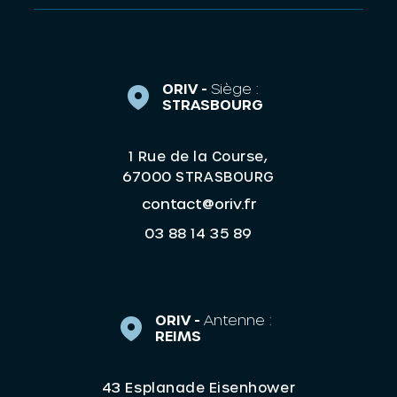
ORIV -
Siège :
STRASBOURG
1 Rue de la Course,
67000 STRASBOURG
contact@oriv.fr
03 88 14 35 89
ORIV -
Antenne :
REIMS
43 Esplanade Eisenhower