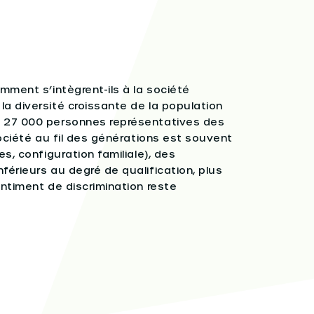
omment s’intègrent-ils à la société
la diversité croissante de la population
de 27 000 personnes représentatives des
société au fil des générations est souvent
es, configuration familiale), des
férieurs au degré de qualification, plus
entiment de discrimination reste