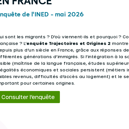
EN FRANCE
nquête de l'INED - mai 2026
ui sont les migrants ? D’où viennent-ils et pourquoi ? C
rançaise ? L’
enquête Trajectoires et Origines 2
montre 
epuis plus d’un siècle en France, grâce aux réponses 
ifférentes générations d’immigrés. Si l’intégration à la 
isible (maîtrise de la langue française, études supérieur
négalités économiques et sociales persistent (métiers in
aibles revenus, difficultés d’accès au logement) et le s
mportant pour certaines origines.
Consulter l’enquête