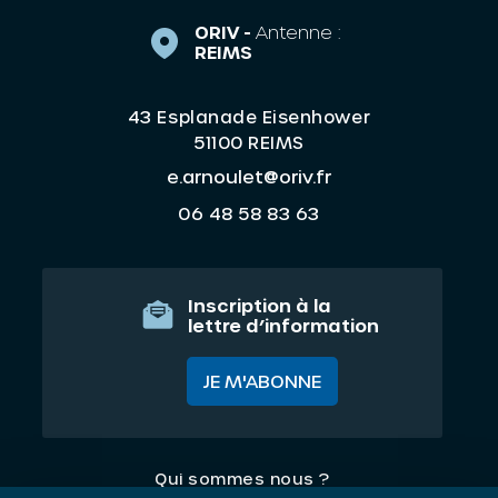
ORIV -
Antenne :
REIMS
43 Esplanade Eisenhower
51100 REIMS
e.arnoulet@oriv.fr
06 48 58 83 63
Inscription à la
lettre d’information
JE M'ABONNE
Qui sommes nous ?