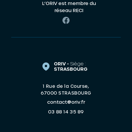
L’ORIV est membre du
réseau RECI
ORIV -
Siège :
STRASBOURG
1 Rue de la Course,
67000 STRASBOURG
contact@oriv.fr
03 88 14 35 89