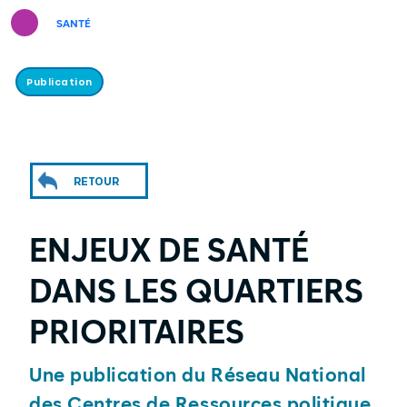
SANTÉ
Publication
RETOUR
ENJEUX DE SANTÉ
DANS LES QUARTIERS
PRIORITAIRES
Une publication du Réseau National
des Centres de Ressources politique