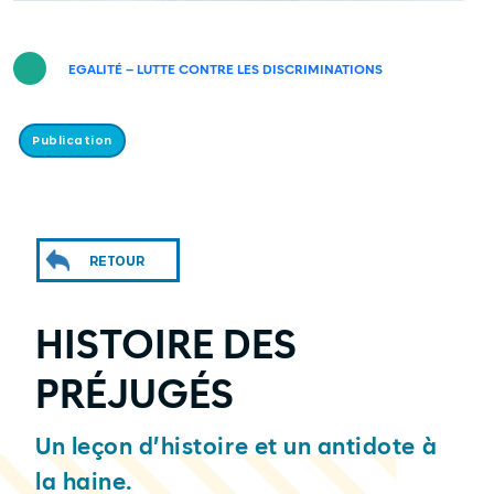
EGALITÉ – LUTTE CONTRE LES DISCRIMINATIONS
Publication
RETOUR
HISTOIRE DES
PRÉJUGÉS
Un leçon d’histoire et un antidote à
la haine.