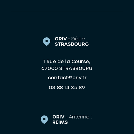
ORIV -
Siège :
STRASBOURG
1 Rue de la Course,
67000 STRASBOURG
contact@oriv.fr
03 88 14 35 89
ORIV -
Antenne :
REIMS