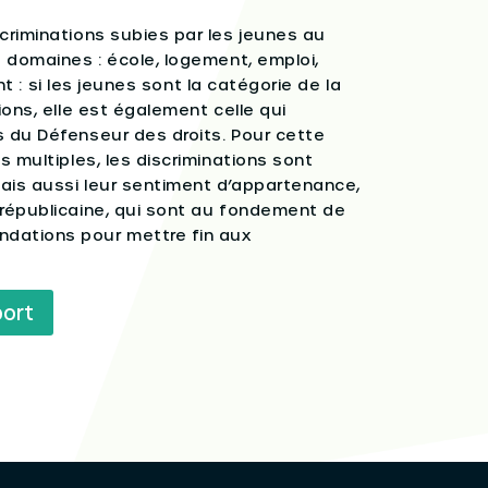
criminations subies par les jeunes au
s domaines : école, logement, emploi,
ent : si les jeunes sont la catégorie de la
ions, elle est également celle qui
s du Défenseur des droits. Pour cette
s multiples, les discriminations sont
mais aussi leur sentiment d’appartenance,
 républicaine, qui sont au fondement de
ndations pour mettre fin aux
port