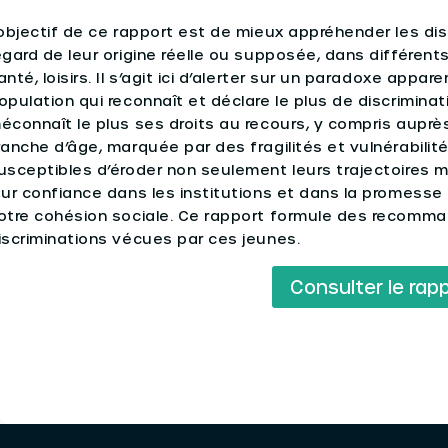
’objectif de ce rapport est de mieux appréhender les dis
egard de leur origine réelle ou supposée, dans différent
anté, loisirs. Il s’agit ici d’alerter sur un paradoxe appar
opulation qui reconnaît et déclare le plus de discriminat
éconnaît le plus ses droits au recours, y compris auprè
ranche d’âge, marquée par des fragilités et vulnérabilité
usceptibles d’éroder non seulement leurs trajectoires 
eur confiance dans les institutions et dans la promesse
otre cohésion sociale. Ce rapport formule des recomma
iscriminations vécues par ces jeunes.
Consulter le rap