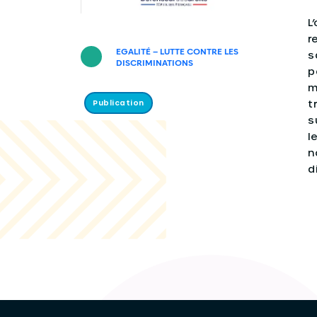
L
r
EGALITÉ – LUTTE CONTRE LES
s
DISCRIMINATIONS
p
m
t
Publication
s
l
n
d