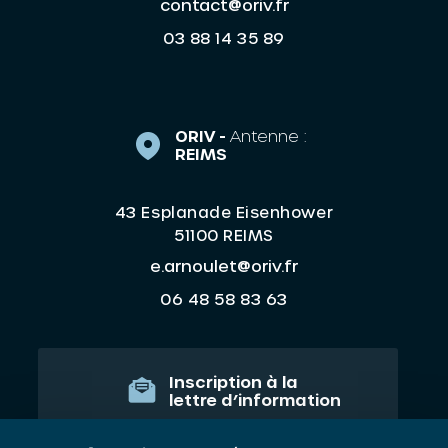
contact@oriv.fr
03 88 14 35 89
ORIV -
Antenne :
REIMS
43 Esplanade Eisenhower
51100 REIMS
e.arnoulet@oriv.fr
06 48 58 83 63
Inscription à la
lettre d’information