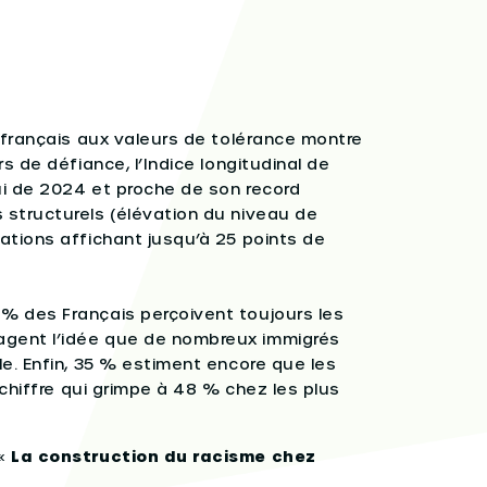
s français aux valeurs de tolérance montre
s de défiance, l’Indice longitudinal de
lui de 2024 et proche de son record
 structurels (élévation du niveau de
ations affichant jusqu’à 25 points de
% des Français perçoivent toujours les
agent l’idée que de nombreux immigrés
le. Enfin, 35 % estiment encore que les
 chiffre qui grimpe à 48 % chez les plus
 «
La construction du racisme chez