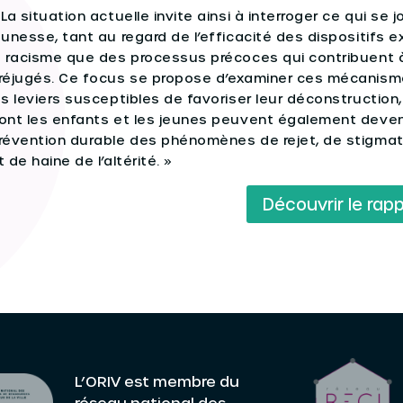
 La situation actuelle invite ainsi à interroger ce qui se
eunesse, tant au regard de l’efficacité des dispositifs 
e racisme que des processus précoces qui contribuent à
réjugés. Ce focus se propose d’examiner ces mécanismes
es leviers susceptibles de favoriser leur déconstructio
ont les enfants et les jeunes peuvent également deveni
révention durable des phénomènes de rejet, de stigmat
t de haine de l’altérité. »
Découvrir le rap
L’ORIV est membre du
réseau national des