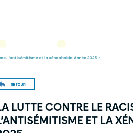
sme, l'antisémitisme et la xénophobie. Année 2025
>
RETOUR
LA LUTTE CONTRE LE RACI
L’ANTISÉMITISME ET LA X