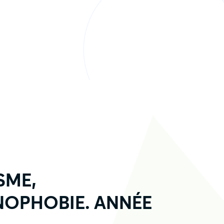
SME,
ÉNOPHOBIE. ANNÉE