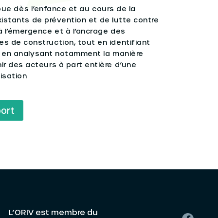
 joue dès l’enfance et au cours de la
existants de prévention et de lutte contre
 l’émergence et à l’ancrage des
 de construction, tout en identifiant
n, en analysant notamment la manière
r des acteurs à part entière d’une
isation
port
L’ORIV est membre du