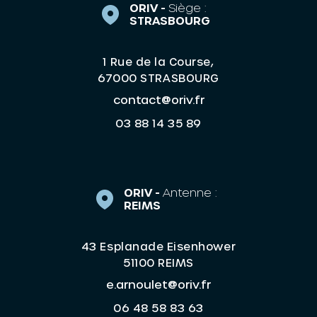
ORIV -
Siège :
STRASBOURG
1 Rue de la Course,
67000 STRASBOURG
contact@oriv.fr
03 88 14 35 89
ORIV -
Antenne :
REIMS
43 Esplanade Eisenhower
51100 REIMS
e.arnoulet@oriv.fr
06 48 58 83 63