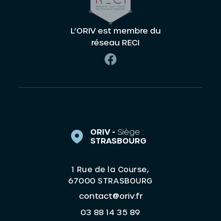
L’ORIV est membre du
réseau RECI
ORIV -
Siège :
STRASBOURG
1 Rue de la Course,
67000 STRASBOURG
contact@oriv.fr
03 88 14 35 89