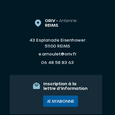
ORIV -
Antenne :
REIMS
43 Esplanade Eisenhower
51100 REIMS
e.arnoulet@oriv.fr
06 48 58 83 63
Inscription à la
lettre d’information
JE M'ABONNE