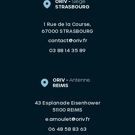
ORIV -
Siège :
STRASBOURG
1 Rue de la Course,
67000 STRASBOURG
contact@oriv.fr
03 88 14 35 89
ORIV -
Antenne :
REIMS
43 Esplanade Eisenhower
51100 REIMS
e.arnoulet@oriv.fr
06 48 58 83 63