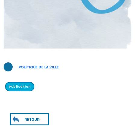
POLITIQUE DE LA VILLE
Publication
RETOUR