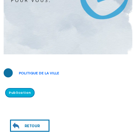
POLITIQUE DE LA VILLE
Publication
RETOUR