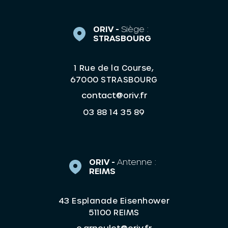
ORIV -
Siège :
STRASBOURG
1 Rue de la Course,
67000 STRASBOURG
contact@oriv.fr
03 88 14 35 89
ORIV -
Antenne :
REIMS
43 Esplanade Eisenhower
51100 REIMS
e.arnoulet@oriv.fr