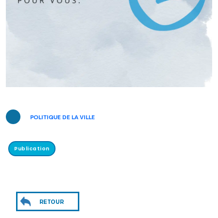
POLITIQUE DE LA VILLE
Publication
RETOUR