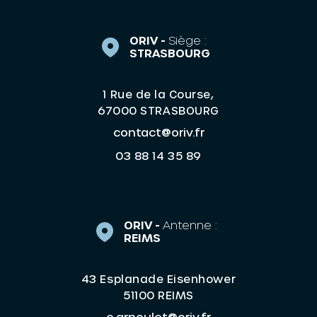
ORIV -
Siège :
STRASBOURG
1 Rue de la Course,
67000 STRASBOURG
contact@oriv.fr
03 88 14 35 89
ORIV -
Antenne :
REIMS
43 Esplanade Eisenhower
51100 REIMS
e.arnoulet@oriv.fr