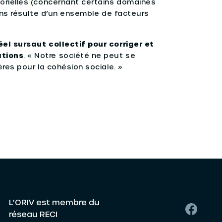
orielles (concernant certains domaines
ions résulte d’un ensemble de facteurs
el sursaut collectif pour corriger et
ations
. « Notre société ne peut se
res pour la cohésion sociale. »
L’ORIV est membre du
réseau RECI