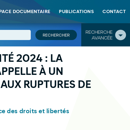
face aux ruptures de droits
PACE DOCUMENTAIRE
PUBLICATIONS
CONTACT
RECHERCHE
AVANCÉE
TÉ 2024 : LA
PPELLE À UN
 AUX RUPTURES DE
e des droits et libertés