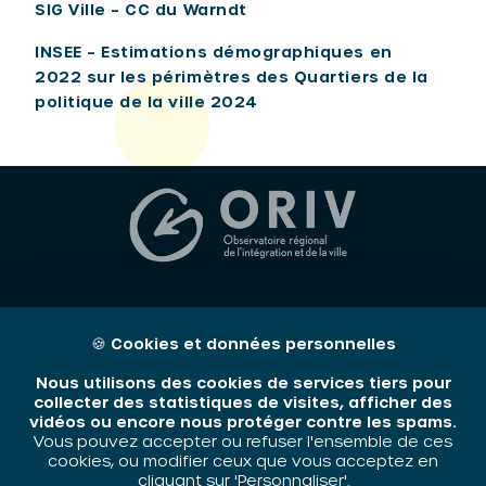
SIG Ville – CC du Warndt
INSEE – Estimations démographiques en
2022 sur les périmètres des Quartiers de la
politique de la ville 2024
🍪
Cookies et données personnelles
Nous utilisons des cookies de services tiers pour
L’ORIV est membre du
collecter des statistiques de visites, afficher des
réseau national des
vidéos ou encore nous protéger contre les spams.
Vous pouvez accepter ou refuser l'ensemble de ces
CRPV
cookies, ou modifier ceux que vous acceptez en
cliquant sur 'Personnaliser'.