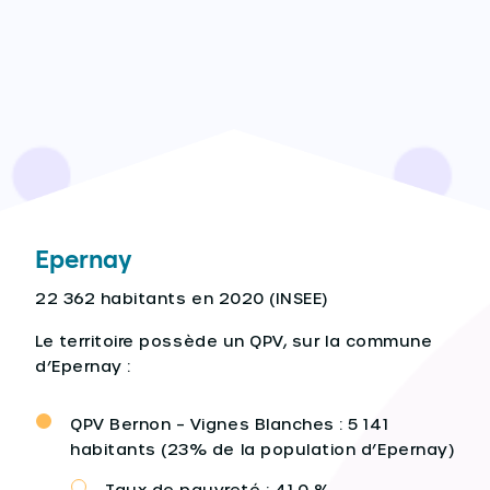
Epernay
22 362 habitants en 2020 (INSEE)
Le territoire possède un QPV, sur la commune
d’Epernay :
QPV Bernon – Vignes Blanches : 5 141
habitants (23% de la population d’Epernay)
Taux de pauvreté : 41,0 %