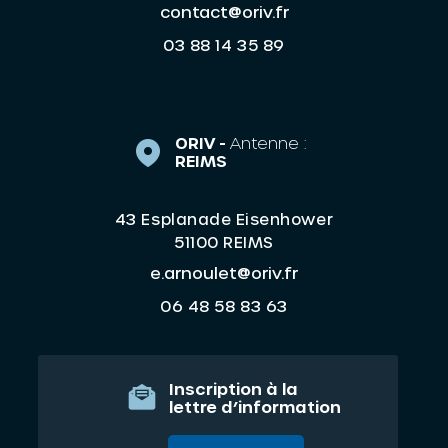
contact@oriv.fr
03 88 14 35 89
ORIV -
Antenne :
REIMS
43 Esplanade Eisenhower
51100 REIMS
e.arnoulet@oriv.fr
06 48 58 83 63
Inscription à la
lettre d’information