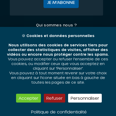
JE M'ABONNE
Qui sommes nous ?
Nos thématiques
🍪
Cookies et données personnelles
Contact
Nous utilisons des cookies de services tiers pour
collecter des statistiques de visites, afficher des
vidéos ou encore nous protéger contre les spams.
Mentions légales
Vous pouvez accepter ou refuser l'ensemble de ces
cookies, ou modifier ceux que vous acceptez en
cliquant sur 'Personnaliser'.
Vous pouvez à tout moment revenir sur votre choix
ORIV - 2026 / Tous droits réservés
en cliquant sur l'icone située en bas à gauche de
toutes les pages de ce site.
Accepter
Refuser
Personnaliser
Politique de confidentialité