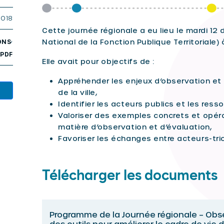
2018
Cette journée régionale a eu lieu le mardi 1
,
National de la Fonction Publique Territoriale)
ONS
PDF
Elle avait pour objectifs de :
Appréhender les enjeux d’observation et d
de la ville,
Identifier les acteurs publics et les ress
Valoriser des exemples concrets et opér
matière d’observation et d’évaluation,
Favoriser les échanges entre acteurs-tri
Télécharger les documents
Programme de la Journée régionale – Obs
des outils pour améliorer le cadre de vie