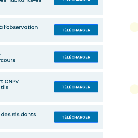
 l’observation
TÉLÉCHARGER
-
TÉLÉCHARGER
rcours
rt ONPV.
tils
TÉLÉCHARGER
é des résidants
TÉLÉCHARGER