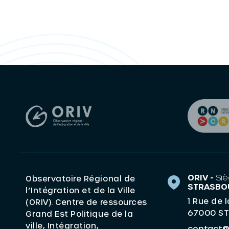
ORIV -
Siè
Observatoire Régional de
STRASBO
l’Intégration et de la Ville
1 Rue de 
(ORIV). Centre de ressources
67000 S
Grand Est Politique de la
ville, Intégration,
contact@o