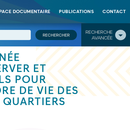
s habitants-es des quartiers populaires
PACE DOCUMENTAIRE
PUBLICATIONS
CONTACT
RECHERCHE
AVANCÉE
RNÉE
ERVER ET
ILS POUR
RE DE VIE DES
 QUARTIERS