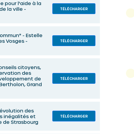
e pour l'aide à la
e la ville -
TÉLÉCHARGER
t commun" - Estelle
es Vosges -
TÉLÉCHARGER
onseils citoyens,
servation des
développement de
TÉLÉCHARGER
 Bertholon, Grand
'évolution des
s inégalités et
TÉLÉCHARGER
e de Strasbourg