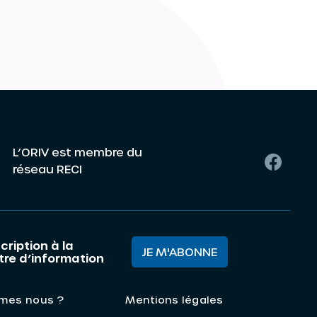
L’ORIV est membre du
réseau RECI
cription à la
JE M'ABONNE
ttre d’information
mes nous ?
Mentions légales