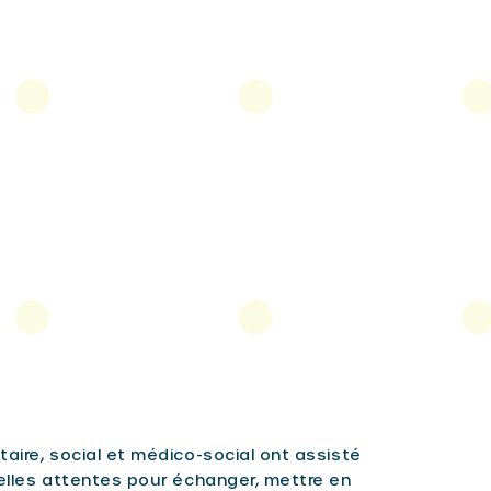
aire, social et médico-social ont assisté
éelles attentes pour échanger, mettre en