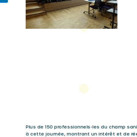
1
11
11
1
1
Plus de 150 professionnels-les du champ sanit
à cette journée, montrant un intérêt et de r