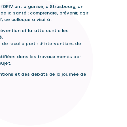
 l’ORIV ont organisé, à Strasbourg, un
de la santé : comprendre, prévenir, agir
if, ce colloque a visé à :
prévention et la lutte contre les
é,
de recul à partir d’interventions de
ntifiées dans les travaux menés par
sujet.
ntions et des débats de la journée de