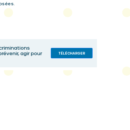
posées.
scriminations
révenir, agir pour
TÉLÉCHARGER