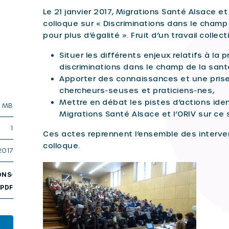
Le 21 janvier 2017, Migrations Santé Alsace et
colloque sur « Discriminations dans le champ 
pour plus d’égalité ». Fruit d’un travail collect
Situer les différents enjeux relatifs à la 
discriminations dans le champ de la sant
Apporter des connaissances et une prise 
chercheurs-seuses et praticiens-nes,
Mettre en débat les pistes d’actions ide
1 MB
Migrations Santé Alsace et l’ORIV sur ce 
1
Ces actes reprennent l’ensemble des interve
colloque.
2017
,
ONS
PDF